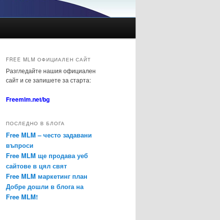
FREE MLM ОФИЦИАЛЕН САЙТ
Разгледайте нашия официален
сайт и се запишете за старта:
Freemlm.net/bg
ПОСЛЕДНО В БЛОГА
Free MLM – често задавани
въпроси
Free MLM ще продава уеб
сайтове в цял свят
Free MLM маркетинг план
Добре дошли в блога на
Free MLM!