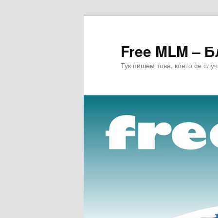
Free MLM – Б
Тук пишем това, което се слу